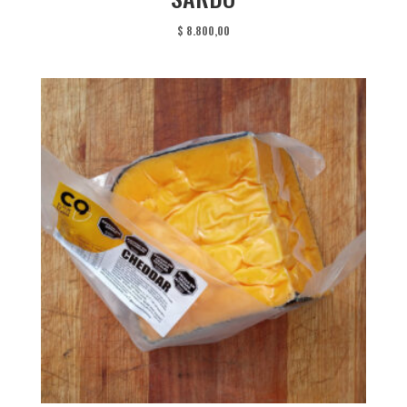
$
8.800,00