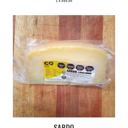
$
8.800,00
SARDO