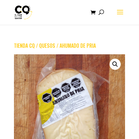
TIENDA CQ
/
QUESOS
/ AHUMADO DE PRIA