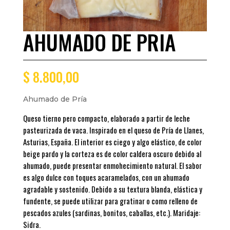
AHUMADO DE PRIA
$
8.800,00
Ahumado de Pría
Queso tierno pero compacto, elaborado a partir de leche
pasteurizada de vaca. Inspirado en el queso de Pría de Llanes,
Asturias, España. El interior es ciego y algo elástico, de color
beige pardo y la corteza es de color caldera oscuro debido al
ahumado, puede presentar enmohecimiento natural. El sabor
es algo dulce con toques acaramelados, con un ahumado
agradable y sostenido. Debido a su textura blanda, elástica y
fundente, se puede utilizar para gratinar o como relleno de
pescados azules (sardinas, bonitos, caballas, etc.). Maridaje:
Sidra.